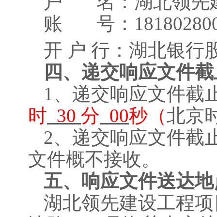
户
名：
湖北领先
账
号：
18180280
开
户
行：湖北银行
四、递交响应文件截
1、递交响应文件截
时
30
分
00
秒（
北京
2、递交响应文件截
文件概不接
收。
五、响应文件送达地
湖北领先建设工程项