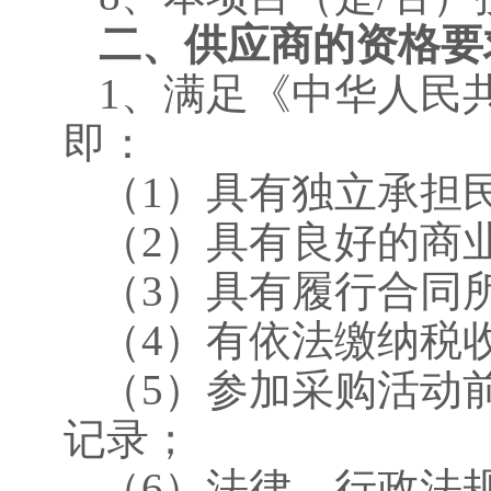
二、供应商的资格要
1、满足《中华人民
即：
（
1）具有独立承担
（
2）具有良好的商
（
3）具有履行合同
（
4）有依法缴纳税
（
5）参加采购活动
记录；
（
6）法律、行政法