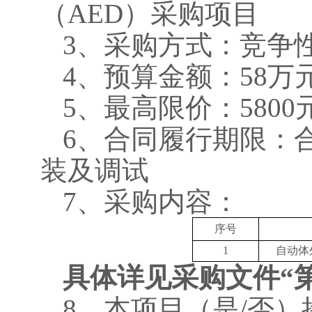
（AED）采购项目
3、采购方式：竞争
4、预算金额：
58
万
5、最高限价：
5800
6、合同履行期限：
装及调试
7、采购内容：
序号
1
自动体
具体详见采购文件
“
8、本项目（是/否