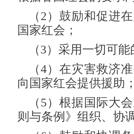
（
2
）鼓励和促进在
国家红会；
（
3
）采用一切可能
（
4
）在灾害救济准
向国家红会提供援助
（
5
）根据国际大会
则与条例》组织、协