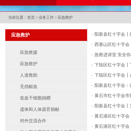
当前位置：
首页
>
业务工作
>
应急救护
阳新县红十字会┃
应急救护
西塞山区红十字会
应急救援
急救进讲堂 安全
应急救护
下陆区红十字会┃
人道救助
下陆区红十字会┃
阳新县红十字会：
无偿献血
黄石市红十字会市
造血干细胞捐赠
阳新县红十字会┃
遗体和人体器官捐献
黄石港区红十字会
对外交流合作
黄石港区红十字会